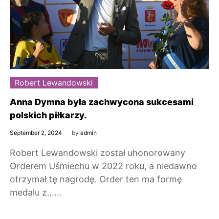
Robert Lewandowski
Anna Dymna była zachwycona sukcesami
polskich piłkarzy.
September 2, 2024
by
admin
Robert Lewandowski został uhonorowany
Orderem Uśmiechu w 2022 roku, a niedawno
otrzymał tę nagrodę. Order ten ma formę
medalu z……