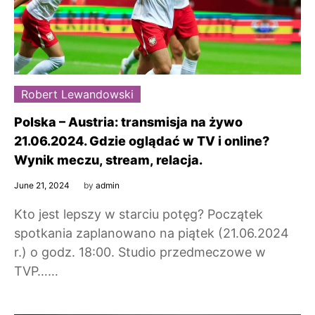
Robert Lewandowski
Polska – Austria: transmisja na żywo
21.06.2024. Gdzie oglądać w TV i online?
Wynik meczu, stream, relacja.
June 21, 2024
by
admin
Kto jest lepszy w starciu potęg? Początek
spotkania zaplanowano na piątek (21.06.2024
r.) o godz. 18:00. Studio przedmeczowe w
TVP……