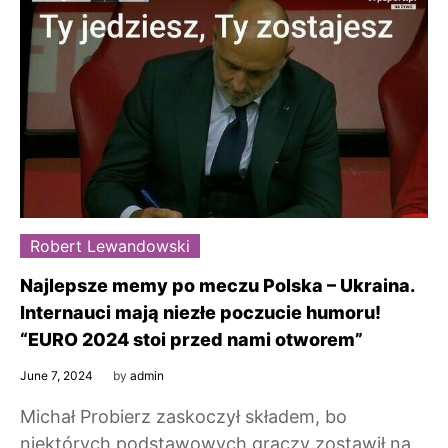
Robert Lewandowski
Najlepsze memy po meczu Polska – Ukraina.
Internauci mają niezłe poczucie humoru!
“EURO 2024 stoi przed nami otworem”
June 7, 2024
by
admin
Michał Probierz zaskoczył składem, bo
niektórych podstawowych graczy zostawił na