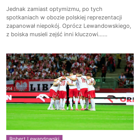
Jednak zamiast optymizmu, po tych
spotkaniach w obozie polskiej reprezentacji
zapanował niepokój. Oprócz Lewandowskiego,
z boiska musieli zejść inni kluczowi……
Robert Lewandowski