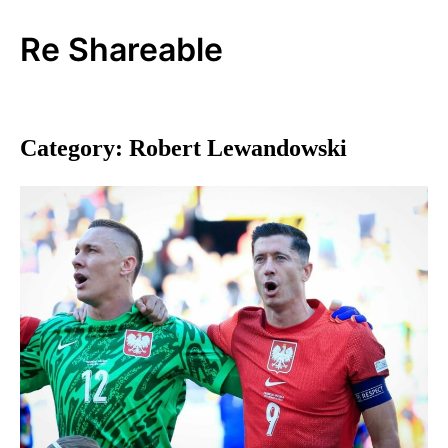
Skip
to
Re Shareable
content
Category:
Robert Lewandowski