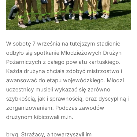
W sobotę 7 września na tutejszym stadionie
odbyło się spotkanie Młodzieżowych Drużyn
Pożarniczych z całego powiatu kartuskiego.
Każda drużyna chciała zdobyć mistrzostwo i
awansować do etapu wojewódzkiego. Młodzi
uczestnicy musieli wykazać się zarówno
szybkością, jak i sprawnością, oraz dyscypliną i
zorganizowaniem. Podczas zawodów
drużynom kibicowali m.in.
bryg. Strażacy, a towarzyszyli im