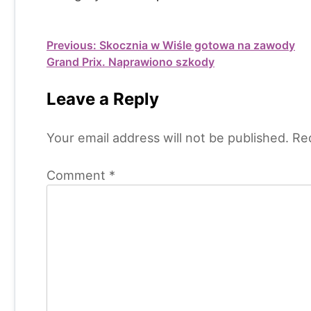
Post
Previous:
Skocznia w Wiśle gotowa na zawody
Grand Prix. Naprawiono szkody
navigation
Leave a Reply
Your email address will not be published.
Re
Comment
*