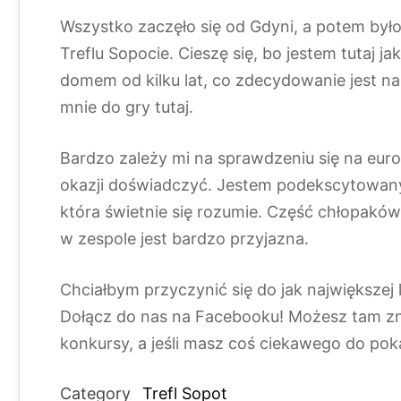
Wszystko zaczęło się od Gdyni, a potem było
Treflu Sopocie. Cieszę się, bo jestem tutaj j
domem od kilku lat, co zdecydowanie jest na 
mnie do gry tutaj.
Bardzo zależy mi na sprawdzeniu się na euro
okazji doświadczyć. Jestem podekscytowany
która świetnie się rozumie. Część chłopakó
w zespole jest bardzo przyjazna.
Chciałbym przyczynić się do jak największe
Dołącz do nas na Facebooku! Możesz tam zna
konkursy, a jeśli masz coś ciekawego do pok
Category
Trefl Sopot