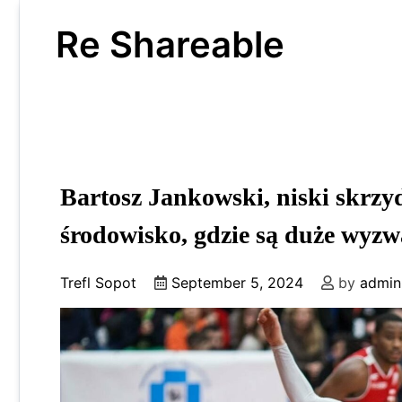
Skip
to
Re Shareable
content
Bartosz Jankowski, niski skrzyd
środowisko, gdzie są duże wyzw
Trefl Sopot
September 5, 2024
by
admin