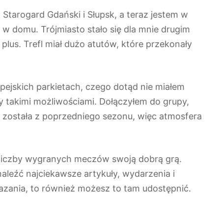
 Starogard Gdański i Słupsk, a teraz jestem w
ak w domu. Trójmiasto stało się dla mnie drugim
plus. Trefl miał dużo atutów, które przekonały
pejskich parkietach, czego dotąd nie miałem
 takimi możliwościami. Dołączyłem do grupy,
w została z poprzedniego sezonu, więc atmosfera
j liczby wygranych meczów swoją dobrą grą.
leźć najciekawsze artykuły, wydarzenia i
azania, to również możesz to tam udostępnić.