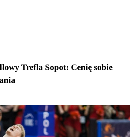
łowy Trefla Sopot: Cenię sobie
ania