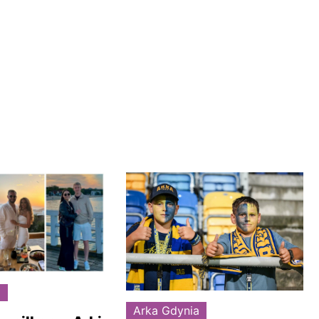
a
Arka Gdynia