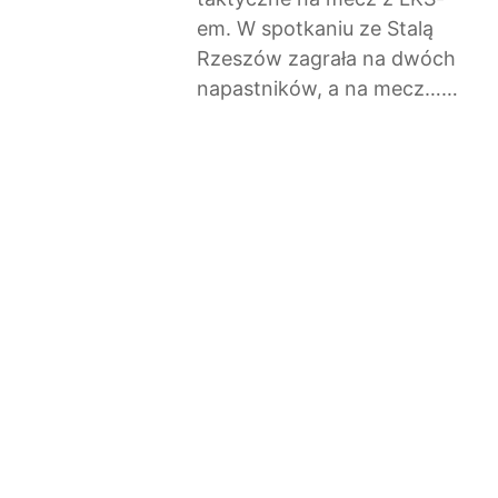
em. W spotkaniu ze Stalą
Rzeszów zagrała na dwóch
napastników, a na mecz……