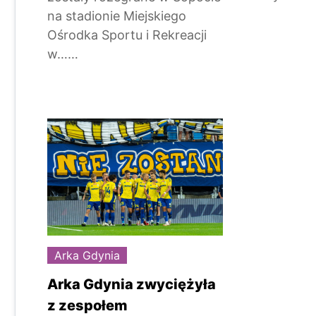
na stadionie Miejskiego
Ośrodka Sportu i Rekreacji
w……
Arka Gdynia
Arka Gdynia zwyciężyła
z zespołem