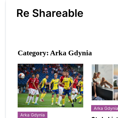
Skip
to
Re Shareable
content
Category:
Arka Gdynia
Arka Gdyni
Arka Gdynia